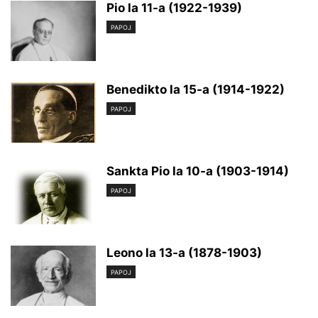
Pio la 11-a (1922-1939)
PAPOJ
Benedikto la 15-a (1914-1922)
PAPOJ
Sankta Pio la 10-a (1903-1914)
PAPOJ
Leono la 13-a (1878-1903)
PAPOJ