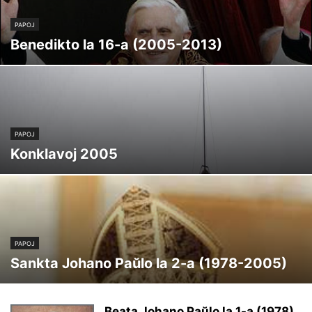
PAPOJ
Benedikto la 16-a (2005-2013)
PAPOJ
Konklavoj 2005
PAPOJ
Sankta Johano Paŭlo la 2-a (1978-2005)
Beata Johano Paŭlo la 1-a (1978)