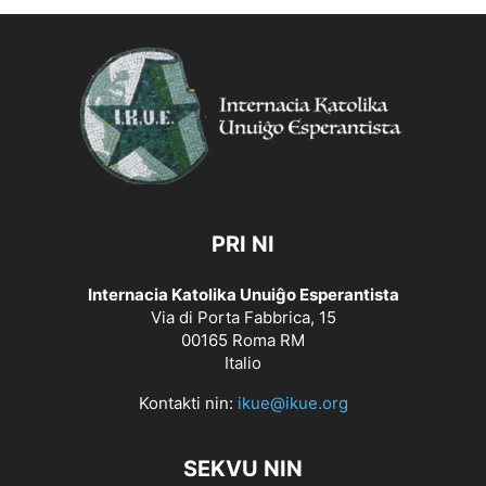
PRI NI
Internacia Katolika Unuiĝo Esperantista
Via di Porta Fabbrica, 15
00165 Roma RM
Italio
Kontakti nin:
ikue@ikue.org
SEKVU NIN