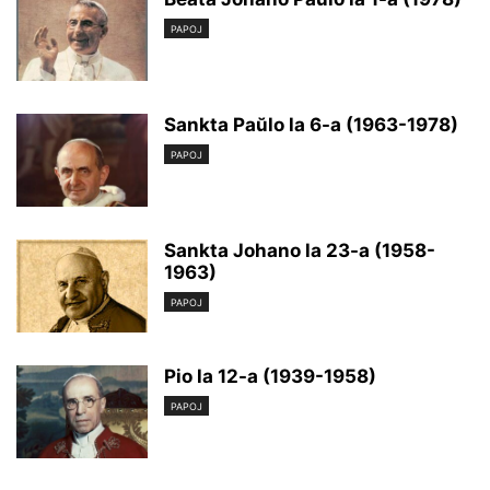
PAPOJ
Sankta Paŭlo la 6-a (1963-1978)
PAPOJ
Sankta Johano la 23-a (1958-
1963)
PAPOJ
Pio la 12-a (1939-1958)
PAPOJ