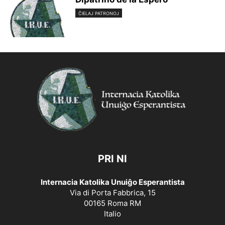
ĈIELAJ PATRONOJ
PRI NI
Internacia Katolika Unuiĝo Esperantista
Via di Porta Fabbrica, 15
00165 Roma RM
Italio