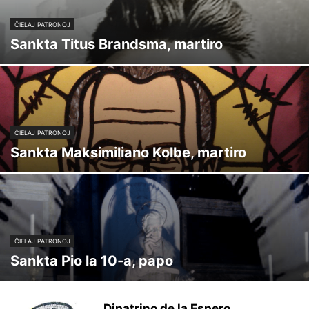
ĈIELAJ PATRONOJ
Sankta Titus Brandsma, martiro
ĈIELAJ PATRONOJ
Sankta Maksimiliano Kolbe, martiro
ĈIELAJ PATRONOJ
Sankta Pio la 10-a, papo
Dipatrino de la Espero