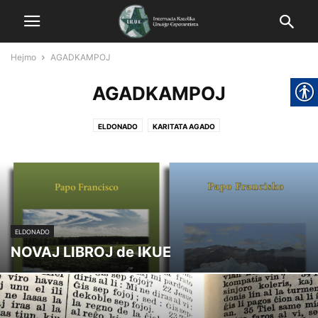
Hejmo
AGADKAMPOJ
AGADKAMPOJ
ELDONADO
KARITATA AGADO
ELDONADO
NOVAJ LIBROJ de IKUE