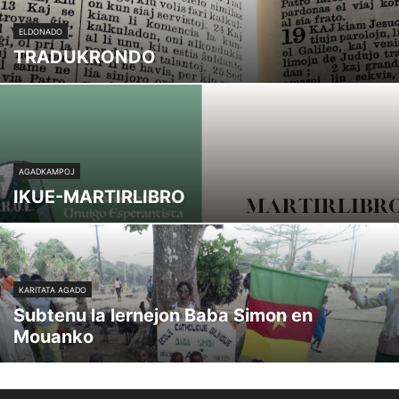
ELDONADO
TRADUKRONDO
AGADKAMPOJ
IKUE-MARTIRLIBRO
KARITATA AGADO
Subtenu la lernejon Baba Simon en
Mouanko