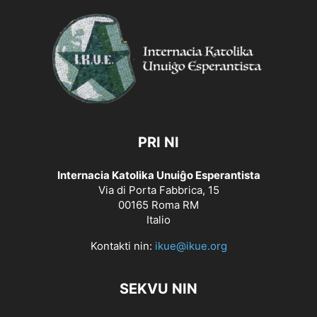
PRI NI
Internacia Katolika Unuiĝo Esperantista
Via di Porta Fabbrica, 15
00165 Roma RM
Italio
Kontakti nin:
ikue@ikue.org
SEKVU NIN