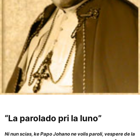
“La parolado pri la luno”
Ni nun scias, ke Papo Johano ne volis paroli, vespere de la