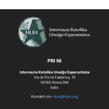
PRI NI
Internacia Katolika Unuiĝo Esperantista
Via di Porta Fabbrica, 15
00165 Roma RM
Italio
Kontakti nin:
ikue@ikue.org