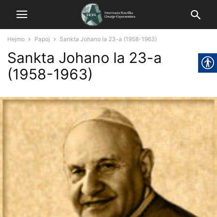
Hejmo
Papoj
Sankta Johano la 23-a (1958-1963)
Sankta Johano la 23-a
(1958-1963)