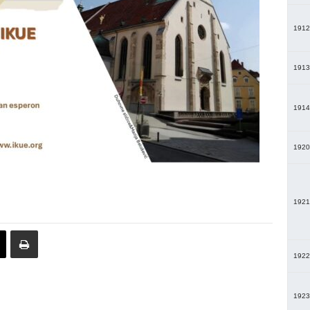
1912
1913
1914
1920
1921
1922
1923