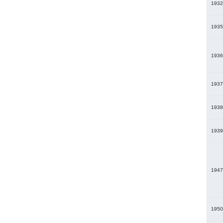
1932
1935
1936
1937
1938
1939
1947
1950