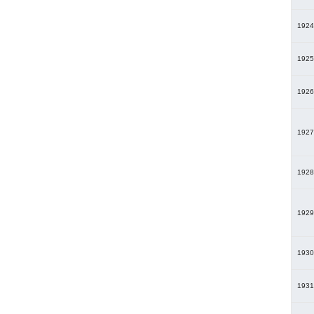
1924
1925
1926
1927
1928
1929
1930
1931