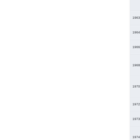
1963
1964
1966
1968
1970
1972
1973
1974