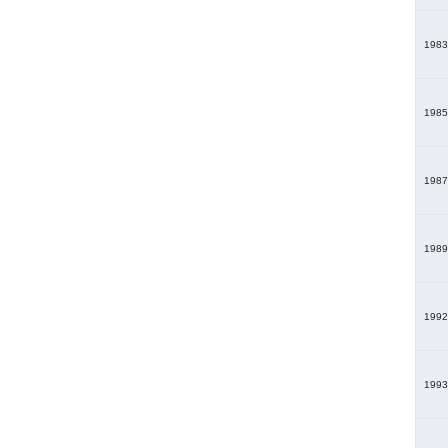
1983
1985
1987
1989
1992
1993