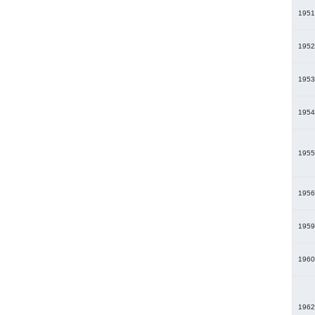
1951
1952
1953
1954
1955
1956
1959
1960
1962