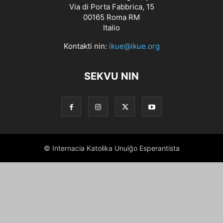
Via di Porta Fabbrica, 15
00165 Roma RM
Italio
Kontakti nin:
ikue@ikue.org
SEKVU NIN
© Internacia Katolika Unuiĝo Esperantista