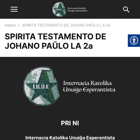
Hejmo
SPIRITA TESTAMENTO DE JOHANO PAŬLO LA 2a
SPIRITA TESTAMENTO DE
JOHANO PAŬLO LA 2a
PRI NI
Internacia Katolika Unuiĝo Esperantista