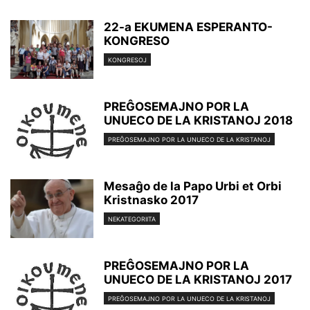
22-a EKUMENA ESPERANTO-
KONGRESO
KONGRESOJ
PREĜOSEMAJNO POR LA
UNUECO DE LA KRISTANOJ 2018
PREĜOSEMAJNO POR LA UNUECO DE LA KRISTANOJ
Mesaĝo de la Papo Urbi et Orbi
Kristnasko 2017
NEKATEGORIITA
PREĜOSEMAJNO POR LA
UNUECO DE LA KRISTANOJ 2017
PREĜOSEMAJNO POR LA UNUECO DE LA KRISTANOJ