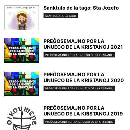
Sanktulo de la tago: Sta Jozefo
SANKTULO DE LA TAGO
PREĜOSEMAJNO POR LA
UNUECO DE LA KRISTANOJ 2021
PREĜOSEMAJNO POR LA UNUECO DE LA KRISTANOJ
PREĜOSEMAJNO POR LA
UNUECO DE LA KRISTANOJ 2020
PREĜOSEMAJNO POR LA UNUECO DE LA KRISTANOJ
PREĜOSEMAJNO POR LA
UNUECO DE LA KRISTANOJ 2019
PREĜOSEMAJNO POR LA UNUECO DE LA KRISTANOJ