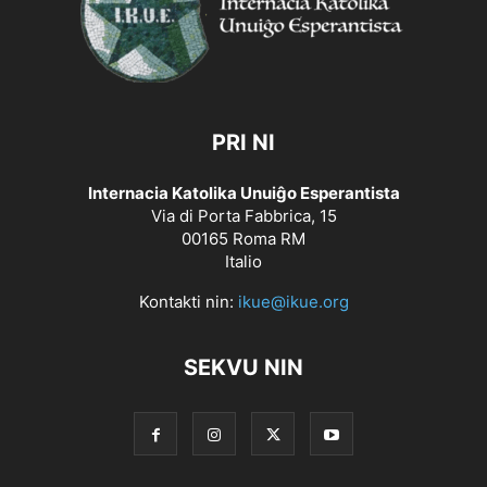
PRI NI
Internacia Katolika Unuiĝo Esperantista
Via di Porta Fabbrica, 15
00165 Roma RM
Italio
Kontakti nin:
ikue@ikue.org
SEKVU NIN