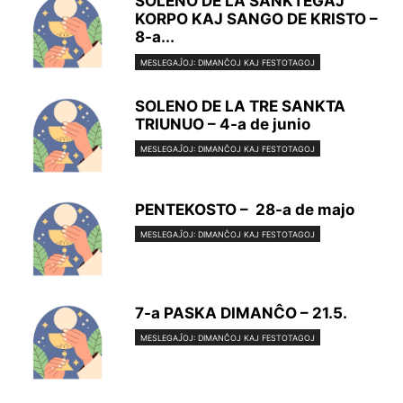
SOLENO DE LA SANKTEGAJ
KORPO KAJ SANGO DE KRISTO –
8-a...
MESLEGAĴOJ: DIMANĈOJ KAJ FESTOTAGOJ
SOLENO DE LA TRE SANKTA
TRIUNUO – 4-a de junio
MESLEGAĴOJ: DIMANĈOJ KAJ FESTOTAGOJ
PENTEKOSTO – 28-a de majo
MESLEGAĴOJ: DIMANĈOJ KAJ FESTOTAGOJ
7-a PASKA DIMANĈO – 21.5.
MESLEGAĴOJ: DIMANĈOJ KAJ FESTOTAGOJ