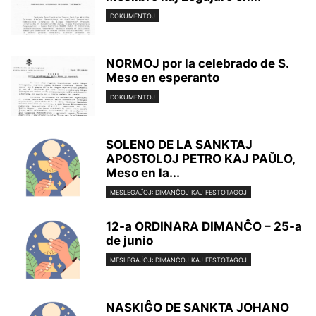
DOKUMENTOJ
NORMOJ por la celebrado de S.
Meso en esperanto
DOKUMENTOJ
SOLENO DE LA SANKTAJ
APOSTOLOJ PETRO KAJ PAŬLO,
Meso en la...
MESLEGAĴOJ: DIMANĈOJ KAJ FESTOTAGOJ
12-a ORDINARA DIMANĈO – 25-a
de junio
MESLEGAĴOJ: DIMANĈOJ KAJ FESTOTAGOJ
NASKIĜO DE SANKTA JOHANO