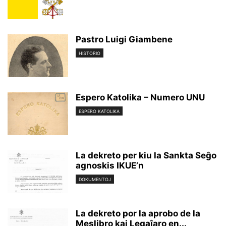
Pastro Luigi Giambene
HISTORIO
Espero Katolika – Numero UNU
ESPERO KATOLIKA
La dekreto per kiu la Sankta Seĝo
agnoskis IKUE’n
DOKUMENTOJ
La dekreto por la aprobo de la
Meslibro kaj Legaĵaro en...