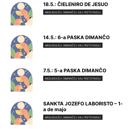
18.5.: ĈIELENIRO DE JESUO
MESLEGAĴOJ: DIMANĈOJ KAJ FESTOTAGOJ
14.5.: 6-a PASKA DIMANĈO
MESLEGAĴOJ: DIMANĈOJ KAJ FESTOTAGOJ
7.5.: 5-a PASKA DIMANĈO
MESLEGAĴOJ: DIMANĈOJ KAJ FESTOTAGOJ
SANKTA JOZEFO LABORISTO – 1-
a de majo
MESLEGAĴOJ: DIMANĈOJ KAJ FESTOTAGOJ