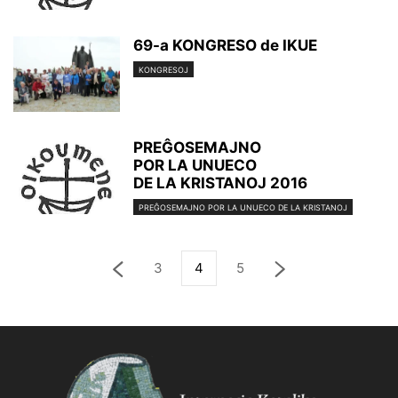
69-a KONGRESO de IKUE
KONGRESOJ
PREĜOSEMAJNO
POR LA UNUECO
DE LA KRISTANOJ 2016
PREĜOSEMAJNO POR LA UNUECO DE LA KRISTANOJ
3
4
5