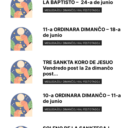
LA BAPTISTO – 24-a de junio
MESLEGAĴOJ: DIMANĈOJ KAJ FESTOTAGOJ
11-a ORDINARA DIMANĈO – 18-a
de junio
MESLEGAĴOJ: DIMANĈOJ KAJ FESTOTAGOJ
TRE SANKTA KORO DE JESUO
Vendredo post la 2a dimanĉo
post...
MESLEGAĴOJ: DIMANĈOJ KAJ FESTOTAGOJ
10-a ORDINARA DIMANĈO – 11-a
de junio
MESLEGAĴOJ: DIMANĈOJ KAJ FESTOTAGOJ