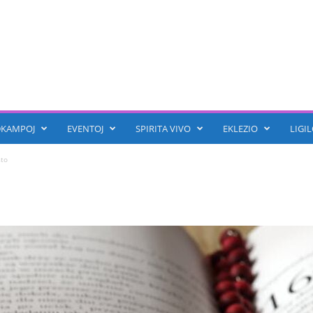
KAMPOJ
EVENTOJ
SPIRITA VIVO
EKLEZIO
LIGIL
to