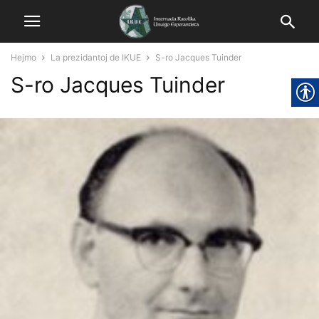
Hejmo
La prezidantoj de IKUE
S-ro Jacques Tuinder
S-ro Jacques Tuinder