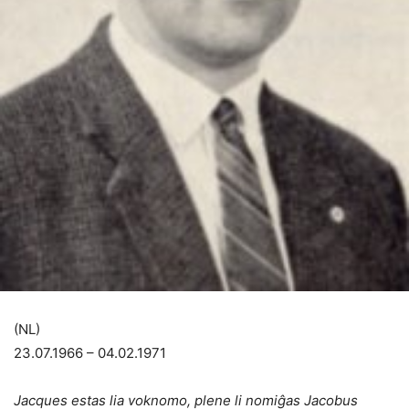
(NL)
23.07.1966 – 04.02.1971
Jacques estas lia voknomo, plene li nomiĝas Jacobus