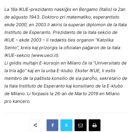
La 16a IKUE-prezidanto naskiĝis en Bergamo (Italio) la 2an
de aŭgusto 1943. Doktoro pri matematiko, esperantisto
ekde 2000, en 2003 li akiris la superan diplomon de la Itala
Instituto de Esperanto. Prezidanto de la itala sekcio de
IKUE – ekde 2003 – li redaktis ties organon “Katolika
Sento”, kreis kaj prizorgis la oficialan paĝaron de la itala
IKUE-sekcio (www.ueci.it).
Li gvidis multajn E-kursojn en Milano ĉe la “Universitato de
la tria aĝo” kaj en la urba E-klubo. Ekster IKUE, li estis
membro de la paŝtista konsilio de sia paroĥo, sekretario de
la Itala Instituto de Esperanto kaj konsiliano de la E-klubo
de Milano. Li forpasis la 26-an de Marto 2019 en Milano
pro kancero.