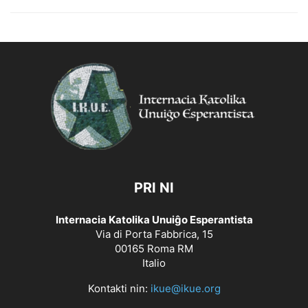
PRI NI
Internacia Katolika Unuiĝo Esperantista
Via di Porta Fabbrica, 15
00165 Roma RM
Italio
Kontakti nin:
ikue@ikue.org