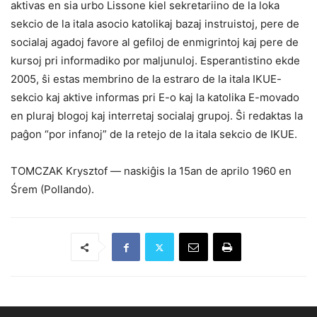
aktivas en sia urbo Lissone kiel sekretariino de la loka
sekcio de la itala asocio katolikaj bazaj instruistoj, pere de
socialaj agadoj favore al gefiloj de enmigrintoj kaj pere de
kursoj pri informadiko por maljunuloj. Esperantistino ekde
2005, ŝi estas membrino de la estraro de la itala IKUE-
sekcio kaj aktive informas pri E-o kaj la katolika E-movado
en pluraj blogoj kaj interretaj socialaj grupoj. Ŝi redaktas la
paĝon “por infanoj” de la retejo de la itala sekcio de IKUE.
TOMCZAK Krysztof — naskiĝis la 15an de aprilo 1960 en
Śrem (Pollando).