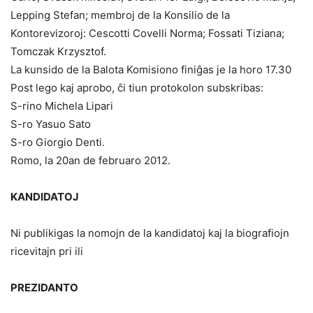
Lepping Stefan; membroj de la Konsilio de la
Kontorevizoroj: Cescotti Covelli Norma; Fossati Tiziana;
Tomczak Krzysztof.
La kunsido de la Balota Komisiono finiĝas je la horo 17.30
Post lego kaj aprobo, ĉi tiun protokolon subskribas:
S-rino Michela Lipari
S-ro Yasuo Sato
S-ro Giorgio Denti.
Romo, la 20an de februaro 2012.
KANDIDATOJ
Ni publikigas la nomojn de la kandidatoj kaj la biografiojn
ricevitajn pri ili
PREZIDANTO