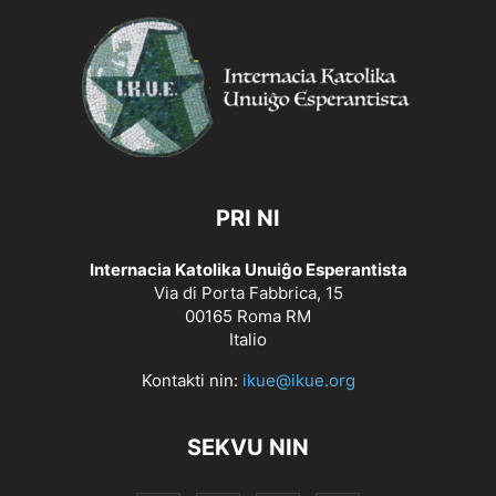
PRI NI
Internacia Katolika Unuiĝo Esperantista
Via di Porta Fabbrica, 15
00165 Roma RM
Italio
Kontakti nin:
ikue@ikue.org
SEKVU NIN