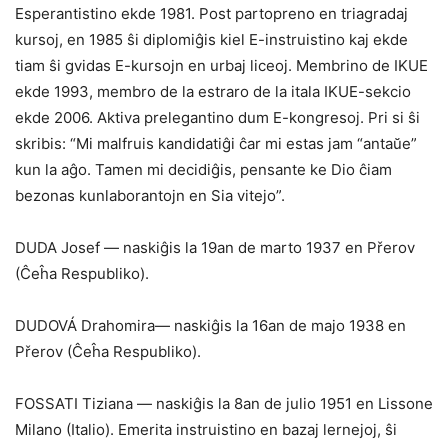
Esperantistino ekde 1981. Post partopreno en triagradaj
kursoj, en 1985 ŝi diplomiĝis kiel E-instruistino kaj ekde
tiam ŝi gvidas E-kursojn en urbaj liceoj. Membrino de IKUE
ekde 1993, membro de la estraro de la itala IKUE-sekcio
ekde 2006. Aktiva prelegantino dum E-kongresoj. Pri si ŝi
skribis: “Mi malfruis kandidatiĝi ĉar mi estas jam “antaŭe”
kun la aĝo. Tamen mi decidiĝis, pensante ke Dio ĉiam
bezonas kunlaborantojn en Sia vitejo”.
DUDA Josef — naskiĝis la 19an de marto 1937 en Přerov
(Ĉeĥa Respubliko).
DUDOVÁ Drahomira— naskiĝis la 16an de majo 1938 en
Přerov (Ĉeĥa Respubliko).
FOSSATI Tiziana — naskiĝis la 8an de julio 1951 en Lissone
Milano (Italio). Emerita instruistino en bazaj lernejoj, ŝi