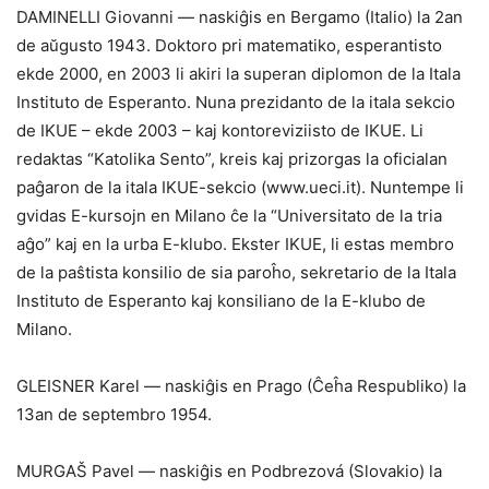
DAMINELLI Giovanni — naskiĝis en Bergamo (Italio) la 2an
de aŭgusto 1943. Doktoro pri matematiko, esperantisto
ekde 2000, en 2003 li akiri la superan diplomon de la Itala
Instituto de Esperanto. Nuna prezidanto de la itala sekcio
de IKUE – ekde 2003 – kaj kontoreviziisto de IKUE. Li
redaktas “Katolika Sento”, kreis kaj prizorgas la oficialan
paĝaron de la itala IKUE-sekcio (www.ueci.it). Nuntempe li
gvidas E-kursojn en Milano ĉe la “Universitato de la tria
aĝo” kaj en la urba E-klubo. Ekster IKUE, li estas membro
de la paŝtista konsilio de sia paroĥo, sekretario de la Itala
Instituto de Esperanto kaj konsiliano de la E-klubo de
Milano.
GLEISNER Karel — naskiĝis en Prago (Ĉeĥa Respubliko) la
13an de septembro 1954.
MURGAŠ Pavel — naskiĝis en Podbrezová (Slovakio) la