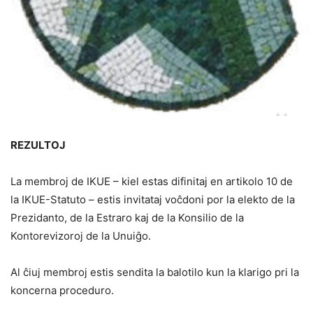
REZULTOJ
La membroj de IKUE – kiel estas difinitaj en artikolo 10 de
la IKUE-Statuto – estis invitataj voĉdoni por la elekto de la
Prezidanto, de la Estraro kaj de la Konsilio de la
Kontorevizoroj de la Unuiĝo.
Al ĉiuj membroj estis sendita la balotilo kun la klarigo pri la
koncerna proceduro.