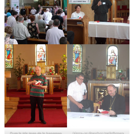
Dum la tria tago de la kongreso
Mons-ro Grauber trafoliumas