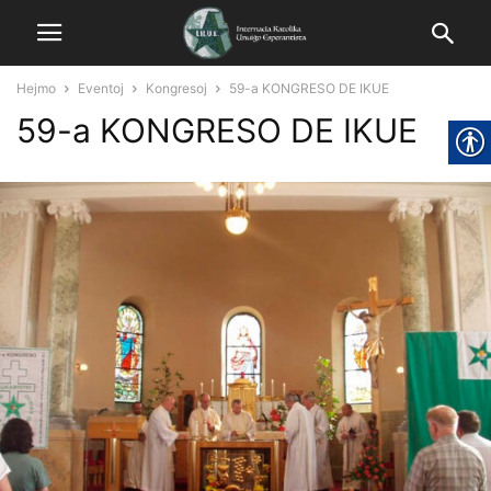
Hejmo
Eventoj
Kongresoj
59-a KONGRESO DE IKUE
59-a KONGRESO DE IKUE