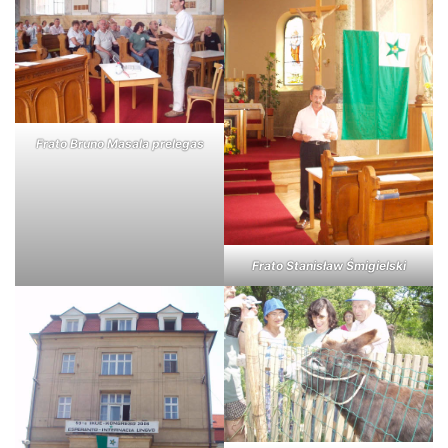
Frato Bruno Masala prelegas
Frato Stanisław Śmigielski