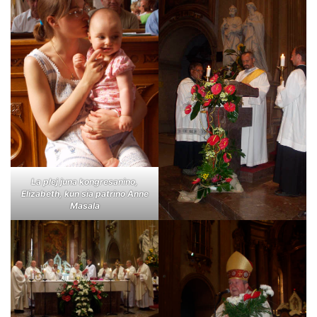
La plej juna kongresanino,
Elizabeth, kun sia patrino Anne
Masala