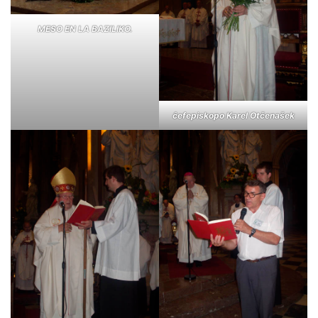
MESO EN LA BAZILIKO.
ĉefepiskopo Karel Otčenašek